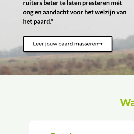
ruiters beter te laten presteren mét
oog en aandacht voor het welzijn van
het paard.”
Leer jouw paard masseren
Wa