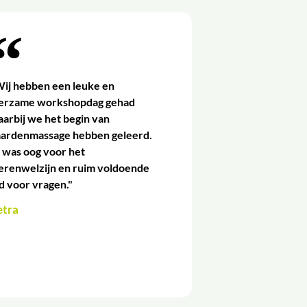
ij hebben een leuke en
eerzame workshopdag gehad
arbij we het begin van
aardenmassage hebben geleerd.
 was oog voor het
erenwelzijn en ruim voldoende
jd voor vragen."
etra