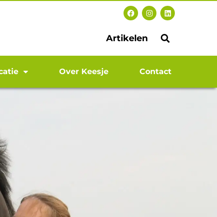
Artikelen
catie
Over Keesje
Contact