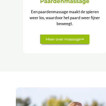
Paardenmassage
Een paardenmassage maakt de spieren
weer los, waardoor het paard weer fijner
beweegt.
Meer over massage