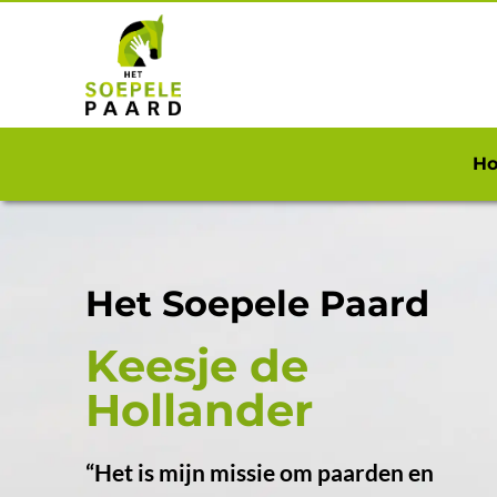
H
Het Soepele Paard
Keesje de
Hollander
“Het is mijn missie om paarden en