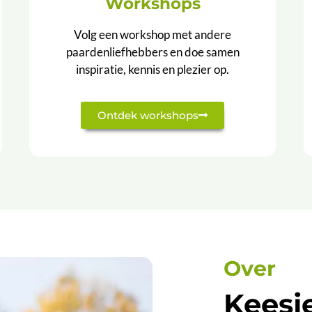
Workshops
Volg een workshop met andere
paardenliefhebbers en doe samen
inspiratie, kennis en plezier op.
Ontdek workshops
Over
Keesj