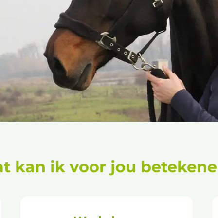
t kan ik voor jou beteken