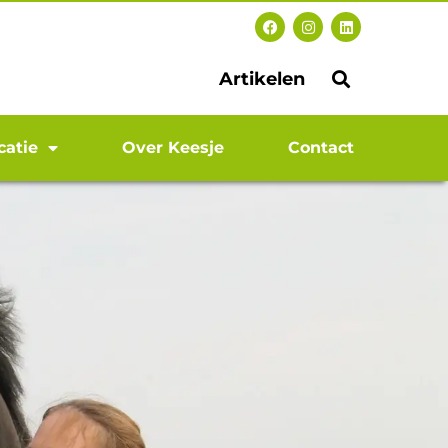
Artikelen
catie
Over Keesje
Contact