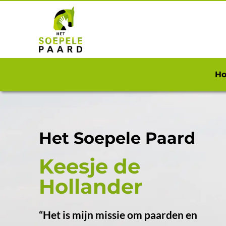
H
Het Soepele Paard
Keesje de
Hollander
“Het is mijn missie om paarden en