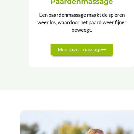
Paardenmassage
Een paardenmassage maakt de spieren
weer los, waardoor het paard weer fijner
beweegt.
Meer over massage