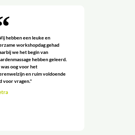
ij hebben een leuke en
eerzame workshopdag gehad
arbij we het begin van
aardenmassage hebben geleerd.
 was oog voor het
erenwelzijn en ruim voldoende
jd voor vragen."
etra