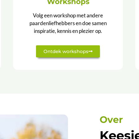
Workshops
Volg een workshop met andere
paardenliefhebbers en doe samen
inspiratie, kennis en plezier op.
Ontdek workshops
Over
Keesj