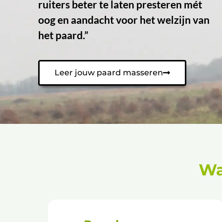
ruiters beter te laten presteren mét
oog en aandacht voor het welzijn van
het paard.”
Leer jouw paard masseren
Wa