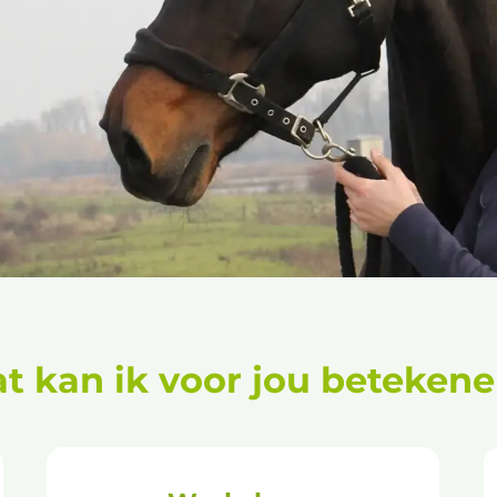
t kan ik voor jou beteken