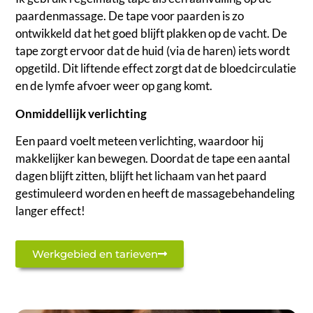
paardenmassage. De tape voor paarden is zo
ontwikkeld dat het goed blijft plakken op de vacht. De
tape zorgt ervoor dat de huid (via de haren) iets wordt
opgetild. Dit liftende effect zorgt dat de bloedcirculatie
en de lymfe afvoer weer op gang komt.
Onmiddellijk verlichting
Een paard voelt meteen verlichting, waardoor hij
makkelijker kan bewegen. Doordat de tape een aantal
dagen blijft zitten, blijft het lichaam van het paard
gestimuleerd worden en heeft de massagebehandeling
langer effect!
Werkgebied en tarieven