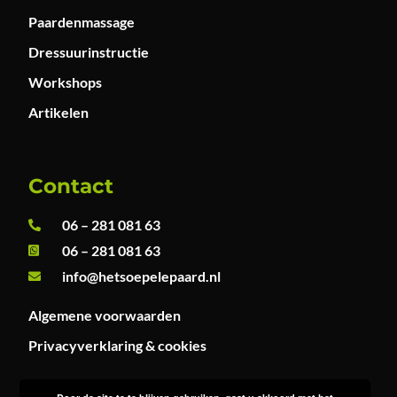
Paardenmassage
Dressuurinstructie
Workshops
Artikelen
Contact
06 – 281 081 63
06 – 281 081 63
info@hetsoepelepaard.nl
Algemene voorwaarden
Privacyverklaring & cookies