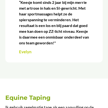
“Keesje komt sinds 2 jaar bij mijn merrie
met artrose in hals en SI-gewricht. Met
haar sportmassages helpt ze de
spierspanning te verminderen. Het
resultaat is een los en blij paard dat goed
mee kan doen op ZZ-licht niveau. Keesje
is daarmee een onmisbaar onderdeel van
ons team geworden!"
Evelyn
Equine Taping
Ik gebruik regelmatig tape als een aanvulling op de