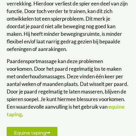
verrekking. Hierdoor verliest de spier een deel van zijn
functie. Door toch verder te trainen, kan dit zich
ontwikkelen tot een spierprobleem. Dit merk je
doordat je paard niet alle beweging nog goed kan
maken. Hij heeft minder bewegingsruimte, is minder
flexibel en/of laat narrig gedrag gezien bij bepaalde
oefeningen of aanrakingen.
Paardensportmassage kan deze problemen
voorkomen. Door het paard regelmatig los te maken
met onderhoudsmassages. Deze vinden één keer per
aantal weken of maanden plaats. Dat wisselt per paard.
Door je paard regelmatig te laten masseren, blijven de
spieren soepel. Je kunt hiermee blessures voorkomen.
Een waardevolle aanvulling is het gebruik van
equine
taping
.
Equine taping