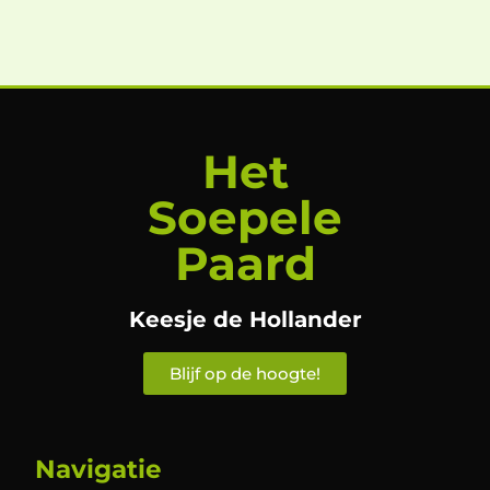
Het
Soepele
Paard
Keesje de Hollander
Blijf op de hoogte!
Navigatie