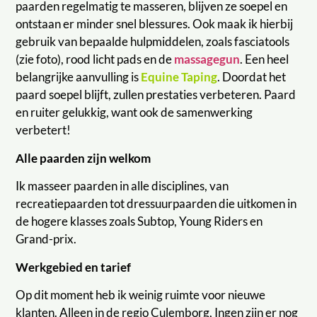
paarden regelmatig te masseren, blijven ze soepel en
ontstaan er minder snel blessures. Ook maak ik hierbij
gebruik van bepaalde hulpmiddelen, zoals fasciatools
(zie foto), rood licht pads en de
massagegun
. Een heel
belangrijke aanvulling is
Equine Taping
. Doordat het
paard soepel blijft, zullen prestaties verbeteren. Paard
en ruiter gelukkig, want ook de samenwerking
verbetert!
Alle paarden zijn welkom
Ik masseer paarden in alle disciplines, van
recreatiepaarden tot dressuurpaarden die uitkomen in
de hogere klasses zoals Subtop, Young Riders en
Grand-prix.
Werkgebied en tarief
Op dit moment heb ik weinig ruimte voor nieuwe
klanten. Alleen in de regio Culemborg, Ingen zijn er nog