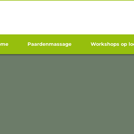
ome
Paardenmassage
Workshops op lo