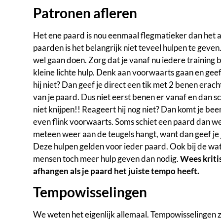
Patronen afleren
Het ene paard is nou eenmaal flegmatieker dan het a
paarden is het belangrijk niet teveel hulpen te geven.
wel gaan doen. Zorg dat je vanaf nu iedere training bi
kleine lichte hulp. Denk aan voorwaarts gaan en geef
hij niet? Dan geef je direct een tik met 2 benen eracht
van je paard. Dus niet eerst benen er vanaf en dan s
niet knijpen!! Reageert hij nog niet? Dan komt je be
even flink voorwaarts. Soms schiet een paard dan wel
meteen weer aan de teugels hangt, want dan geef je 
Deze hulpen gelden voor ieder paard. Ook bij de wat
mensen toch meer hulp geven dan nodig.
Wees kriti
afhangen als je paard het juiste tempo heeft.
Tempowisselingen
We weten het eigenlijk allemaal. Tempowisselingen z