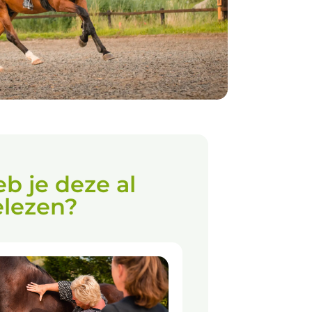
b je deze al
elezen?