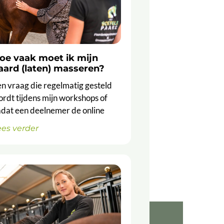
oe vaak moet ik mijn
aard (laten) masseren?
n vraag die regelmatig gesteld
rdt tijdens mijn workshops of
dat een deelnemer de online
ees verder