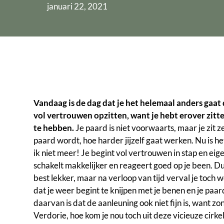
januari 22, 2021
Vandaag is de dag dat je het helemaal anders gaat do
vol vertrouwen opzitten, want je hebt erover zitt
te hebben.
Je paard is niet voorwaarts, maar je zit ze
paard wordt, hoe harder jijzelf gaat werken. Nu is he
ik niet meer! Je begint vol vertrouwen in stap en eige
schakelt makkelijker en reageert goed op je been. Dus
best lekker, maar na verloop van tijd verval je toch 
dat je weer begint te knijpen met je benen en je paa
daarvan is dat de aanleuning ook niet fijn is, want z
Verdorie, hoe kom je nou toch uit deze vicieuze cirke