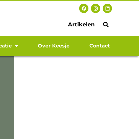
Artikelen
catie
Over Keesje
Contact